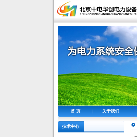
首 页
|
关于我们
|
技术中心