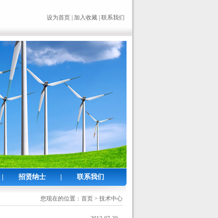
设为首页
|
加入收藏
|
联系我们
|
招贤纳士
|
联系我们
您现在的位置：
首页
>
技术中心