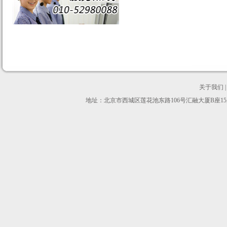
关于我们
地址：北京市西城区莲花池东路106号汇融大厦B座15