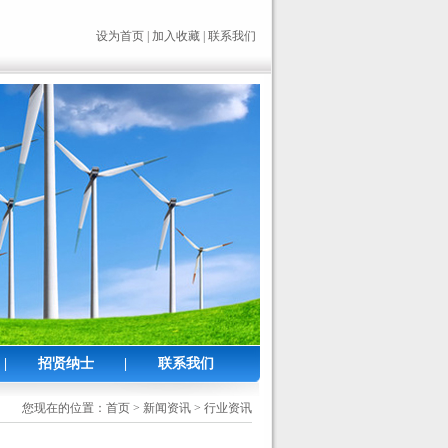
设为首页
|
加入收藏
|
联系我们
|
招贤纳士
|
联系我们
您现在的位置：
首页
>
新闻资讯
>
行业资讯